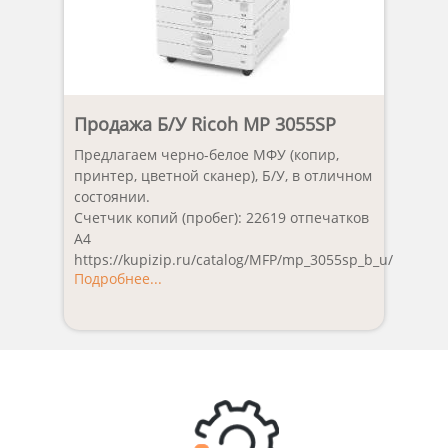
Продажа Б/У Ricoh MP 3055SP
Предлагаем черно-белое МФУ (копир,
принтер, цветной сканер), Б/У, в отличном
состоянии.
Счетчик копий (пробег): 22619 отпечатков
А4
https://kupizip.ru/catalog/MFP/mp_3055sp_b_u/
Подробнее...