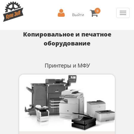
0
Toggl
Выйти
navig
Копировальное и печатное
оборудование
Принтеры и МФУ