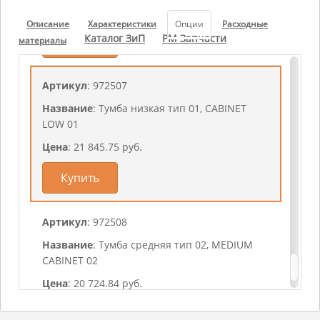
Цена
: 21 845.75 руб.
Описание
Характеристики
Опции
Расходные
Каталог ЗиП
РМ Запчасти
материалы
Купить
Артикул
: 972507
Название
: Тумба низкая тип 01, CABINET
LOW 01
Цена
: 21 845.75 руб.
Купить
Артикул
: 972508
Название
: Тумба средняя тип 02, MEDIUM
CABINET 02
Цена
: 20 724.84 руб.
Купить