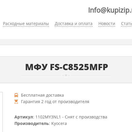
Info@kupizip.
Расходные материалы
Доставка и оплата
Новости
Стат
МФУ FS-C8525MFP
Бесплатная доставка
Гарантия 2 год от производителя
Артикул
: 1102MY3NL1 - Снят с производства
Производитель
: Kyocera