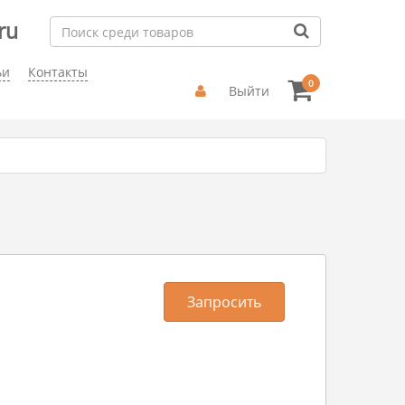
ru
ьи
Контакты
0
Выйти
Запросить