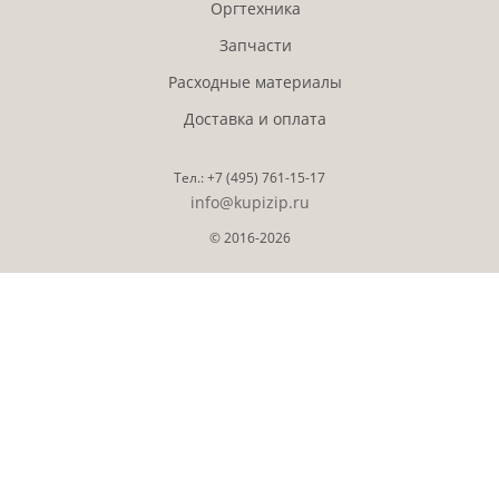
Оргтехника
Запчасти
Расходные материалы
Доставка и оплата
Тел.:
+7 (495)
761-15-17
info@kupizip.ru
© 2016-2026