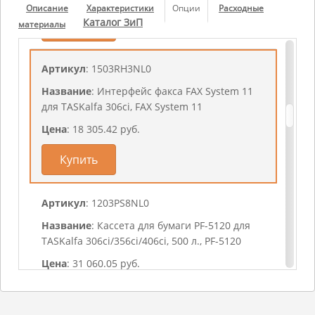
Описание
Характеристики
Опции
Расходные
Каталог ЗиП
материалы
Купить
Артикул
: 1503RH3NL0
Название
: Интерфейс факса FAX System 11
для TASKalfa 306ci, FAX System 11
Цена
: 18 305.42 руб.
Купить
Артикул
: 1203PS8NL0
Название
: Кассета для бумаги PF-5120 для
TASKalfa 306ci/356ci/406ci, 500 л., PF-5120
Цена
: 31 060.05 руб.
Купить