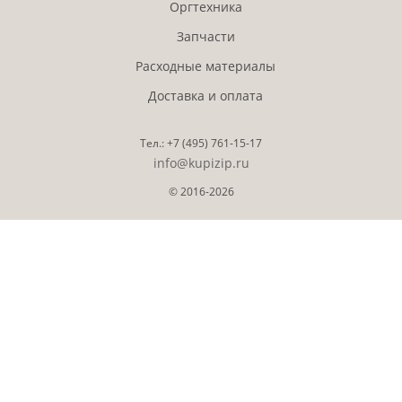
Оргтехника
Запчасти
Расходные материалы
Доставка и оплата
Тел.:
+7 (495)
761-15-17
info@kupizip.ru
© 2016-2026