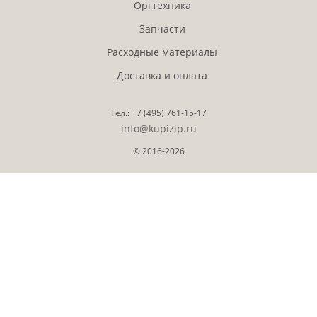
Оргтехника
Запчасти
Расходные материалы
Доставка и оплата
Тел.:
+7 (495)
761-15-17
info@kupizip.ru
© 2016-2026