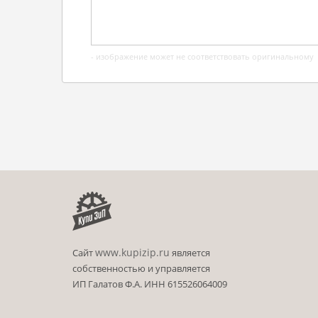
- изображение может не соответствовать оригинальному
www.kupizip.ru
Сайт
является
собственностью и управляется
ИП Галатов Ф.А. ИНН 615526064009