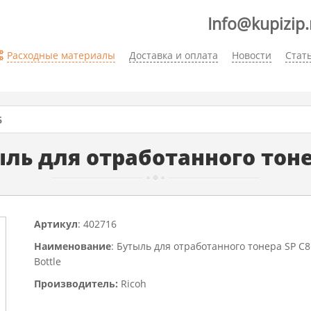
Info@kupizip.
Расходные материалы
Доставка и оплата
Новости
Стат
6
ыль для отработанного тон
Артикул
: 402716
Наименование
: Бутыль для отработанного тонера SP C
Bottle
Производитель:
Ricoh