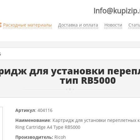
Info@kupizip.
Расходные материалы
Доставка и оплата
Новости
Стат
6
тридж для установки пере
тип RB5000
Артикул
: 404116
Наименование
: Картридж для установки переплетных к
Ring Cartridge A4 Type RB5000
Производитель:
Ricoh