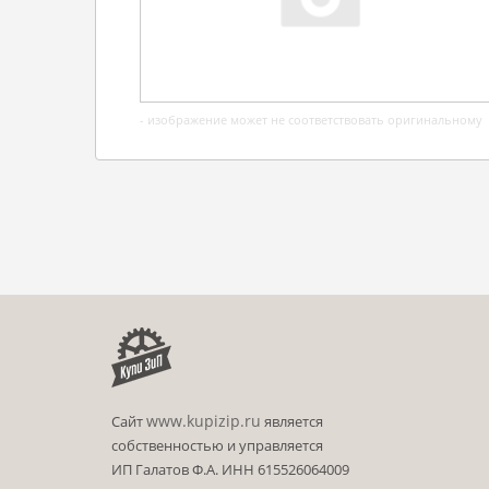
- изображение может не соответствовать оригинальному
www.kupizip.ru
Сайт
является
собственностью и управляется
ИП Галатов Ф.А. ИНН 615526064009