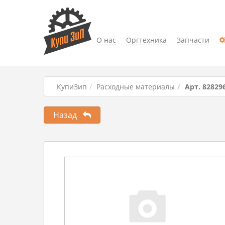
О нас
Оргтехника
Запчасти
КупиЗип
Расходные материалы
Арт. 82829
Назад