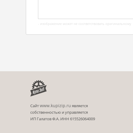
- изображение может не соответствовать оригинальному
www.kupizip.ru
Сайт
является
собственностью и управляется
ИП Галатов Ф.А. ИНН 615526064009