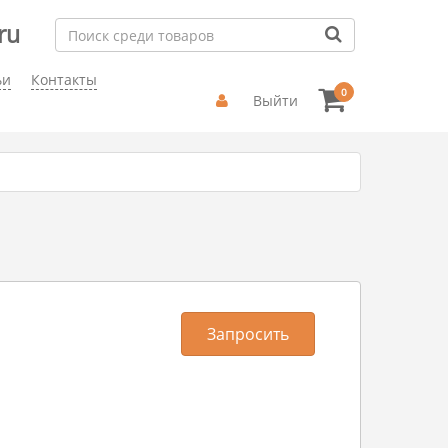
ru
ьи
Контакты
0
Выйти
Запросить