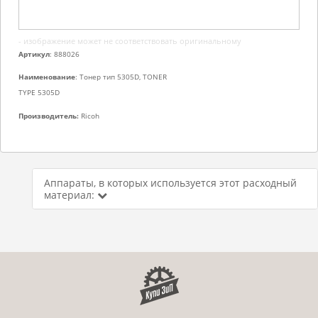
- изображение может не соответствовать оригинальному
Артикул
: 888026
Наименование
: Тонер тип 5305D, TONER
TYPE 5305D
Производитель:
Ricoh
Аппараты, в которых используется этот расходный
материал: