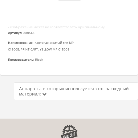
- изображение может не соответствовать оригинальному
Артикул
: 888548
Наименование
: Картридж желтый тип MP
C1500E, PRINT CART. YELLOW MP C1500E
Производитель:
Ricoh
Аппараты, в которых используется этот расходный
материал: