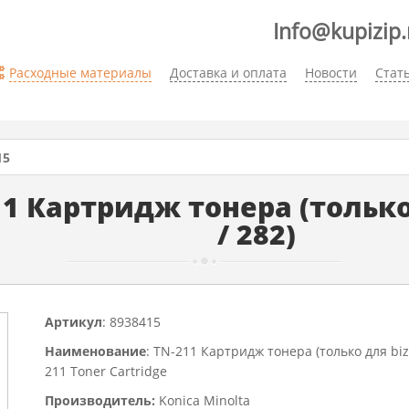
Info@kupizip.
Расходные материалы
Доставка и оплата
Новости
Стат
15
11 Картридж тонера (только
/ 282)
Артикул
: 8938415
Наименование
: TN-211 Картридж тонера (только для biz
211 Toner Cartridge
Производитель:
Konica Minolta