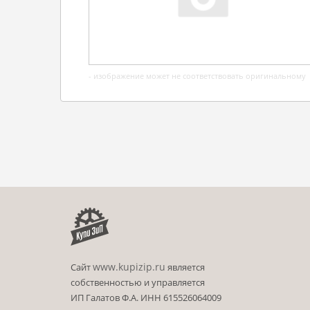
- изображение может не соответствовать оригинальному
www.kupizip.ru
Сайт
является
собственностью и управляется
ИП Галатов Ф.А. ИНН 615526064009