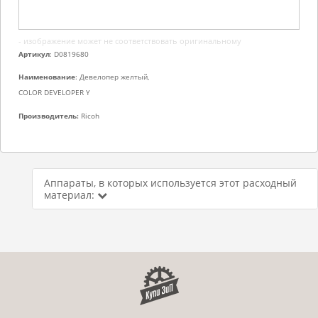
- изображение может не соответствовать оригинальному
Артикул
: D0819680
Наименование
: Девелопер желтый,
COLOR DEVELOPER Y
Производитель:
Ricoh
Аппараты, в которых используется этот расходный
материал: