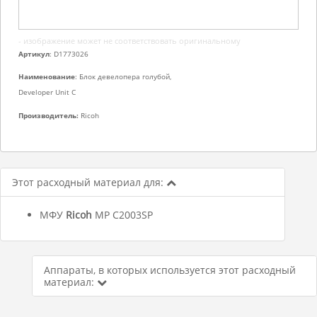
- изображение может не соответствовать оригинальному
Артикул
: D1773026
Наименование
: Блок девелопера голубой,
Developer Unit C
Производитель:
Ricoh
Этот расходный материал для:
МФУ
Ricoh
MP C2003SP
Аппараты, в которых используется этот расходный
материал: