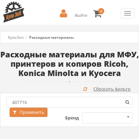
0
Toggl
Выйти
navig
КупиЗип
Расходные материалы
Расходные материалы для МФУ,
принтеров и копиров Ricoh,
Konica Minolta и Kyocera
Сбросить фильтр
Применить
Бренд