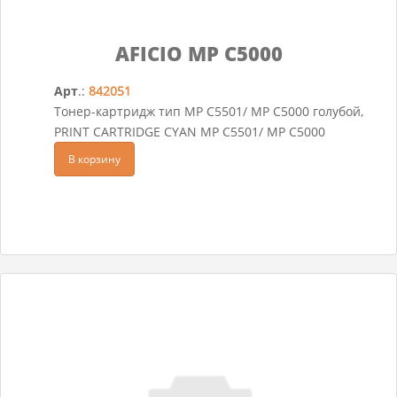
AFICIO MP C5000
Арт
.:
842051
Тонер-картридж тип MP C5501/ MP C5000 голубой,
PRINT CARTRIDGE CYAN MP C5501/ MP C5000
В корзину