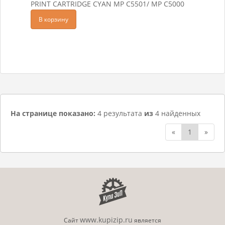
PRINT CARTRIDGE CYAN MP C5501/ MP C5000
В корзину
На странице показано:
4 результата
из
4 найденных
«
1
»
www.kupizip.ru
Сайт
является