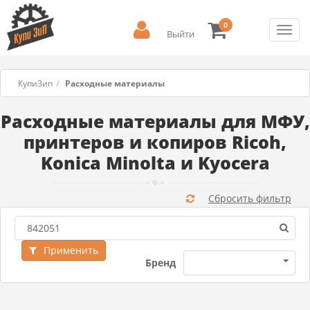
0
Toggl
Выйти
navig
КупиЗип
Расходные материалы
Расходные материалы для МФУ,
принтеров и копиров Ricoh,
Konica Minolta и Kyocera
Сбросить фильтр
Применить
Бренд