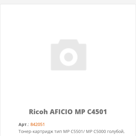
Ricoh AFICIO MP C4501
Арт
.:
842051
Тонер-картридж тип MP C5501/ MP C5000 голубой,