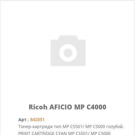
Ricoh AFICIO MP C4000
Арт
.:
842051
Тонер-картридж тип MP C5501/ MP C5000 голубой,
PRINT CARTRIDGE CYAN MP C5501/ MP C5000