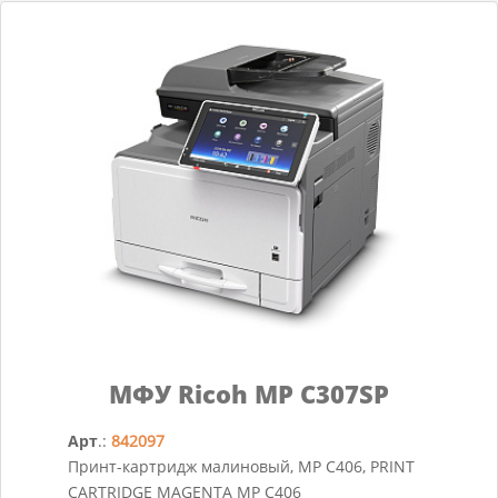
МФУ Ricoh MP C307SP
Арт
.:
842097
Принт-картридж малиновый, MP C406, PRINT
CARTRIDGE MAGENTA MP C406