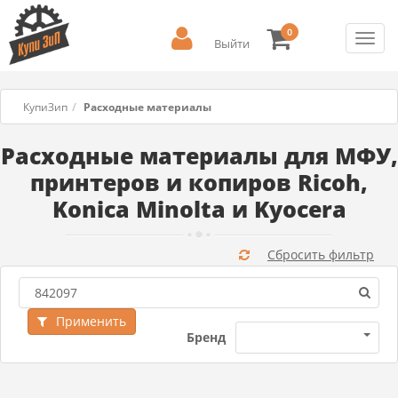
0
Toggl
Выйти
navig
КупиЗип
Расходные материалы
Расходные материалы для МФУ,
принтеров и копиров Ricoh,
Konica Minolta и Kyocera
Сбросить фильтр
Применить
Бренд