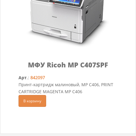
МФУ Ricoh MP C407SPF
Арт
.:
842097
Принт-картридж малиновый, MP C406, PRINT
CARTRIDGE MAGENTA MP C406
В корзину