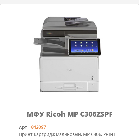
МФУ Ricoh MP C306ZSPF
Арт
.:
842097
Принт-картридж малиновый, MP C406, PRINT