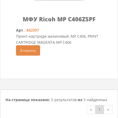
МФУ Ricoh MP C406ZSPF
Арт
.:
842097
Принт-картридж малиновый, MP C406, PRINT
CARTRIDGE MAGENTA MP C406
В корзину
На странице показано:
5 результатов
из
5 найденных
«
1
»