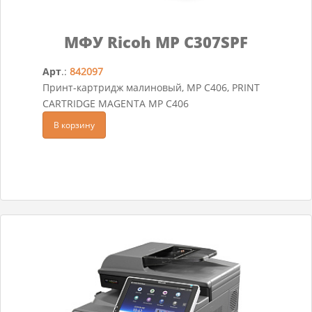
МФУ Ricoh MP C307SPF
Арт
.:
842097
Принт-картридж малиновый, MP C406, PRINT
CARTRIDGE MAGENTA MP C406
В корзину