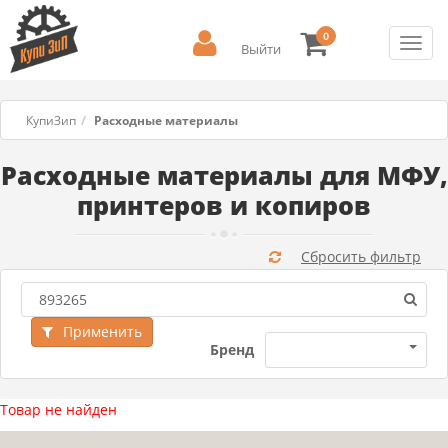
0
Toggl
Выйти
navig
КупиЗип
Расходные материалы
Расходные материалы для МФУ,
принтеров и копиров
Сбросить фильтр
Применить
Бренд
Товар не найден