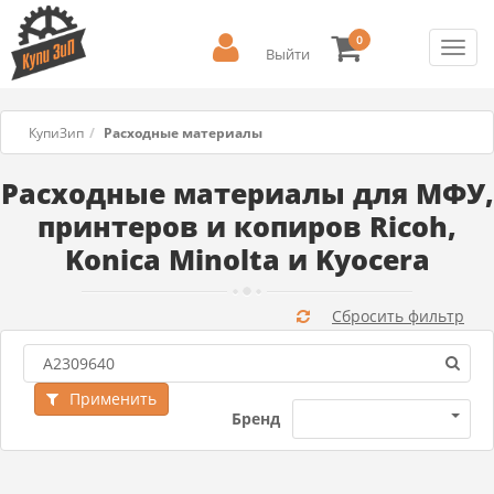
0
Toggl
Выйти
navig
КупиЗип
Расходные материалы
Расходные материалы для МФУ,
принтеров и копиров Ricoh,
Konica Minolta и Kyocera
Сбросить фильтр
Применить
Бренд