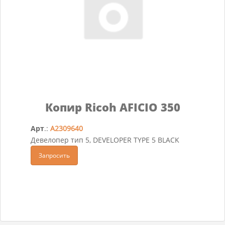
Копир Ricoh AFICIO 350
Арт
.:
A2309640
Девелопер тип 5, DEVELOPER TYPE 5 BLACK
Запросить