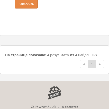
Запросить
На странице показано:
4 результата
из
4 найденных
«
1
»
www.kupizip.ru
Сайт
является