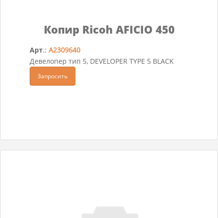
Копир Ricoh AFICIO 450
Арт
.:
A2309640
Девелопер тип 5, DEVELOPER TYPE 5 BLACK
Запросить