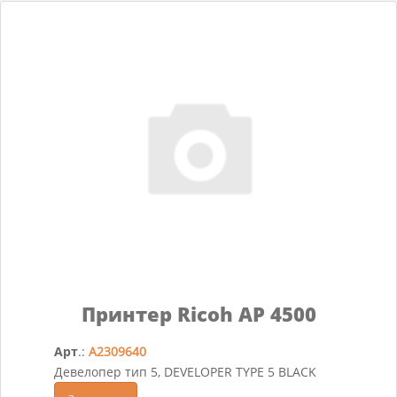
Принтер Ricoh AP 4500
Арт
.:
A2309640
Девелопер тип 5, DEVELOPER TYPE 5 BLACK