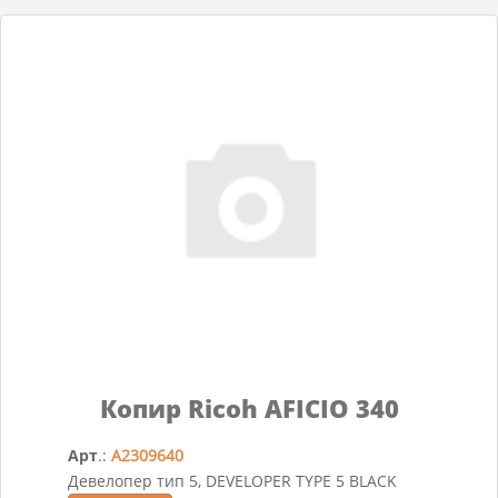
Копир Ricoh AFICIO 340
Арт
.:
A2309640
Девелопер тип 5, DEVELOPER TYPE 5 BLACK