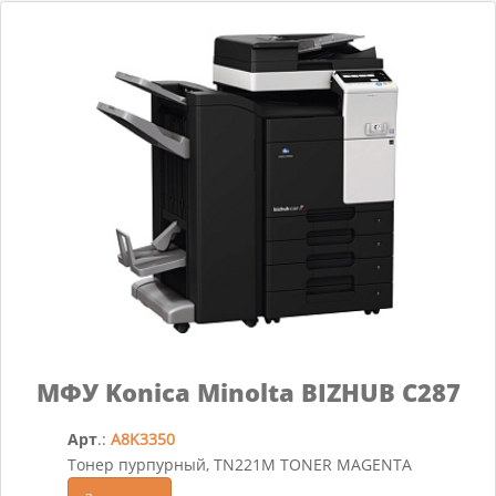
МФУ Konica Minolta BIZHUB C287
Арт
.:
A8K3350
Тонер пурпурный, TN221M TONER MAGENTA