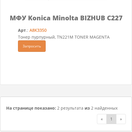
МФУ Konica Minolta BIZHUB C227
Арт
.:
A8K3350
Тонер пурпурный, TN221M TONER MAGENTA
Запросить
На странице показано:
2 результата
из
2 найденных
«
1
»