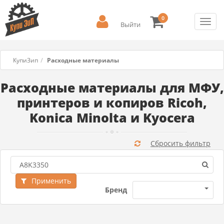
0
Toggl
Выйти
navig
КупиЗип
Расходные материалы
Расходные материалы для МФУ,
принтеров и копиров Ricoh,
Konica Minolta и Kyocera
Сбросить фильтр
Применить
Бренд