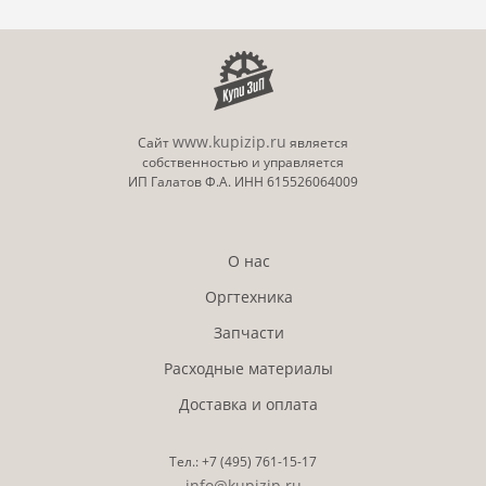
www.kupizip.ru
Сайт
является
собственностью и управляется
ИП Галатов Ф.А. ИНН 615526064009
О нас
Оргтехника
Запчасти
Расходные материалы
Доставка и оплата
Тел.:
+7 (495)
761-15-17
info@kupizip.ru