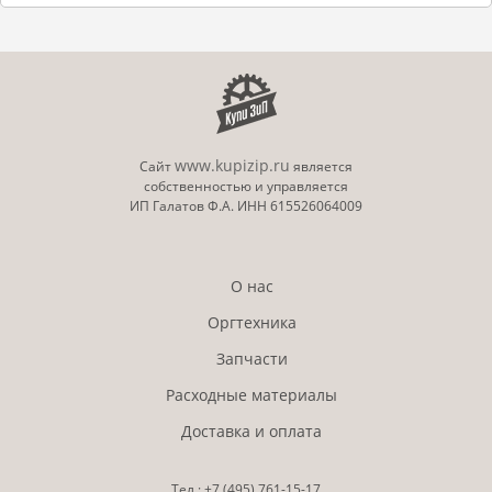
www.kupizip.ru
Сайт
является
собственностью и управляется
ИП Галатов Ф.А. ИНН 615526064009
О нас
Оргтехника
Запчасти
Расходные материалы
Доставка и оплата
Тел.:
+7 (495)
761-15-17