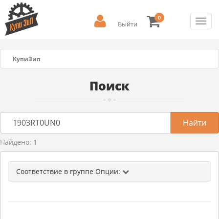
0
Toggl
Выйти
navig
КупиЗип
Поиск
Найдено: 1
Соответствие в группе Опции: