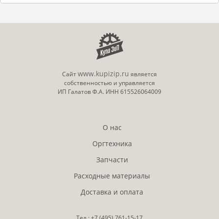
www.kupizip.ru
Сайт
является
собственностью и управляется
ИП Галатов Ф.А. ИНН 615526064009
О нас
Оргтехника
Запчасти
Расходные материалы
Доставка и оплата
Тел.:
+7 (495)
761-15-17