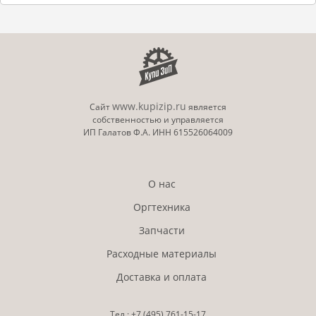
www.kupizip.ru
Сайт
является
собственностью и управляется
ИП Галатов Ф.А. ИНН 615526064009
О нас
Оргтехника
Запчасти
Расходные материалы
Доставка и оплата
Тел.:
+7 (495)
761-15-17