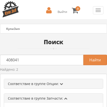
0
Toggl
Выйти
navig
КупиЗип
Поиск
Найдено: 2
Соответствие в группе Опции:
Соответствие в группе Запчасти: