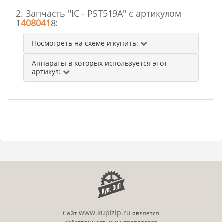
2. Запчасть "IC - PST519A" с артикулом
1
408041
8:
Посмотреть на схеме и купить:
Аппараты в которых используется этот
артикул:
www.kupizip.ru
Сайт
является
собственностью и управляется