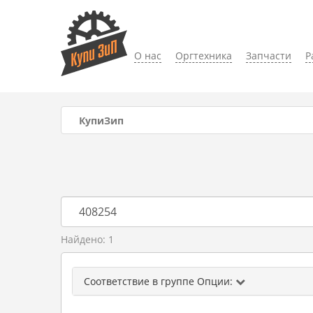
О нас
Оргтехника
Запчасти
Р
КупиЗип
Найдено: 1
Соответствие в группе Опции: