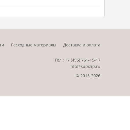
ти
Расходные материалы
Доставка и оплата
Тел.:
+7 (495)
761-15-17
info@kupizip.ru
© 2016-2026