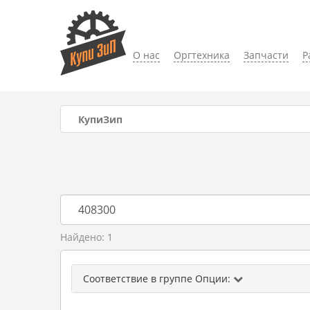
О нас
Оргтехника
Запчасти
Р
КупиЗип
Найдено: 1
Соответствие в группе Опции: