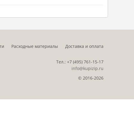
ти
Расходные материалы
Доставка и оплата
Тел.:
+7 (495)
761-15-17
info@kupizip.ru
© 2016-2026