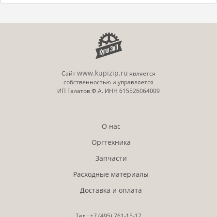
www.kupizip.ru
Сайт
является
собственностью и управляется
ИП Галатов Ф.А. ИНН 615526064009
О нас
Оргтехника
Запчасти
Расходные материалы
Доставка и оплата
Тел.:
+7 (495)
761-15-17