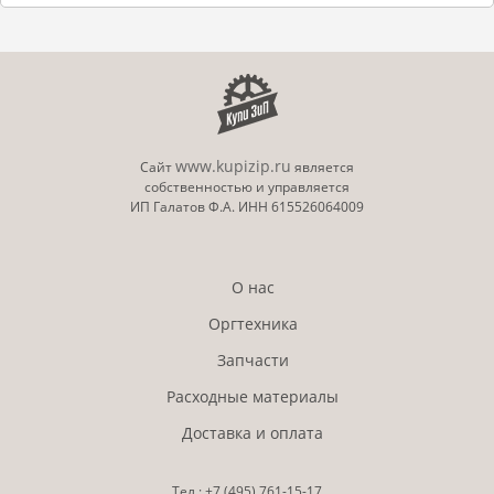
www.kupizip.ru
Сайт
является
собственностью и управляется
ИП Галатов Ф.А. ИНН 615526064009
О нас
Оргтехника
Запчасти
Расходные материалы
Доставка и оплата
Тел.:
+7 (495)
761-15-17