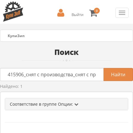
0
Toggl
Выйти
navig
КупиЗип
Поиск
Найдено: 1
Соответствие в группе Опции: