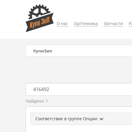
О нас
Оргтехника
Запчасти
Р
КупиЗип
Найдено: 1
Соответствие в группе Опции: