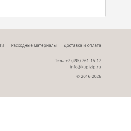
ти
Расходные материалы
Доставка и оплата
Тел.:
+7 (495)
761-15-17
info@kupizip.ru
© 2016-2026