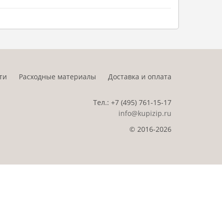
ти
Расходные материалы
Доставка и оплата
Тел.:
+7 (495)
761-15-17
info@kupizip.ru
© 2016-2026