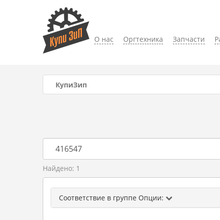
О нас
Оргтехника
Запчасти
Р
КупиЗип
Найдено: 1
Соответствие в группе Опции: