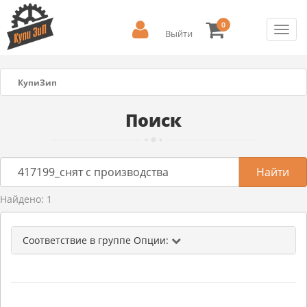
0
Toggl
Выйти
navig
КупиЗип
Поиск
Найдено: 1
Соответствие в группе Опции: