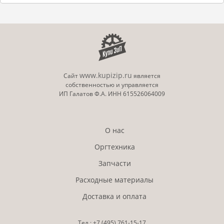
www.kupizip.ru
Сайт
является
собственностью и управляется
ИП Галатов Ф.А. ИНН 615526064009
О нас
Оргтехника
Запчасти
Расходные материалы
Доставка и оплата
Тел.:
+7 (495)
761-15-17