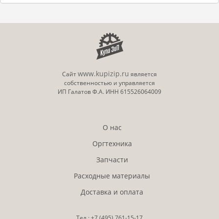
www.kupizip.ru
Сайт
является
собственностью и управляется
ИП Галатов Ф.А. ИНН 615526064009
О нас
Оргтехника
Запчасти
Расходные материалы
Доставка и оплата
Тел.:
+7 (495)
761-15-17