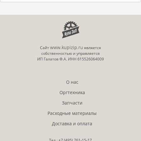
www.kupizip.ru
Сайт
является
собственностью и управляется
ИП Галатов Ф.А. ИНН 615526064009
О нас
Оргтехника
Запчасти
Расходные материалы
Доставка и оплата
Тел.:
+7 (495)
761-15-17