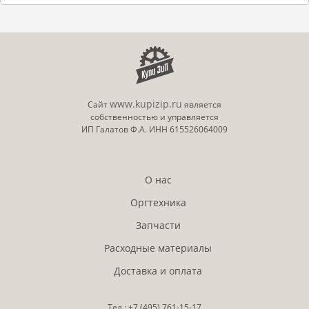
www.kupizip.ru
Сайт
является
собственностью и управляется
ИП Галатов Ф.А. ИНН 615526064009
О нас
Оргтехника
Запчасти
Расходные материалы
Доставка и оплата
Тел.:
+7 (495)
761-15-17