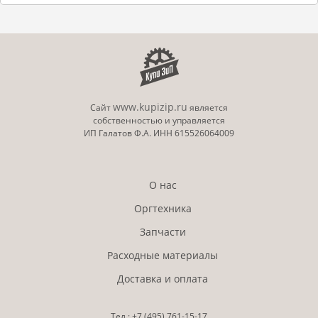
www.kupizip.ru
Сайт
является
собственностью и управляется
ИП Галатов Ф.А. ИНН 615526064009
О нас
Оргтехника
Запчасти
Расходные материалы
Доставка и оплата
Тел.:
+7 (495)
761-15-17