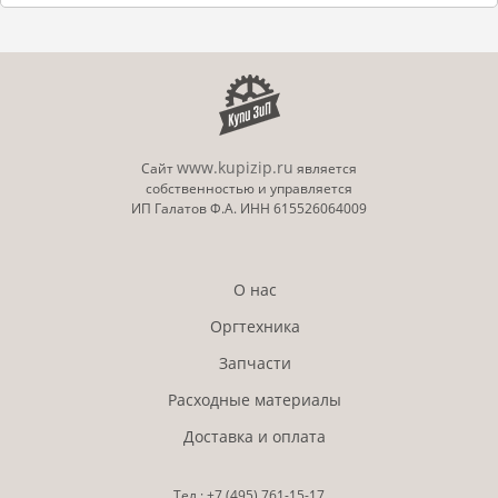
www.kupizip.ru
Сайт
является
собственностью и управляется
ИП Галатов Ф.А. ИНН 615526064009
О нас
Оргтехника
Запчасти
Расходные материалы
Доставка и оплата
Тел.:
+7 (495)
761-15-17