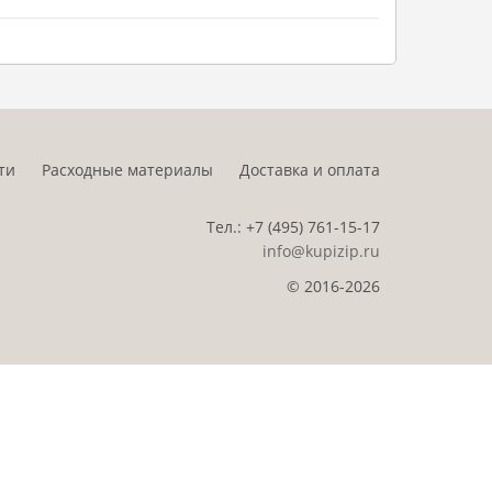
ти
Расходные материалы
Доставка и оплата
Тел.:
+7 (495)
761-15-17
info@kupizip.ru
© 2016-2026