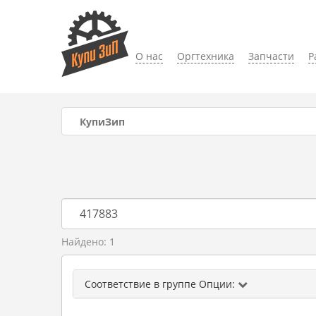
О нас
Оргтехника
Запчасти
Р
КупиЗип
Найдено: 1
Соответствие в группе Опции: