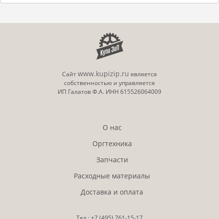
www.kupizip.ru
Сайт
является
собственностью и управляется
ИП Галатов Ф.А. ИНН 615526064009
О нас
Оргтехника
Запчасти
Расходные материалы
Доставка и оплата
Тел.:
+7 (495)
761-15-17