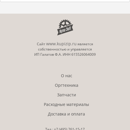
www.kupizip.ru
Сайт
является
собственностью и управляется
ИП Галатов Ф.А. ИНН 615526064009
О нас
Оргтехника
Запчасти
Расходные материалы
Доставка и оплата
Тел.:
+7 (495)
761-15-17