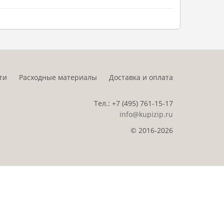
ти
Расходные материалы
Доставка и оплата
Тел.:
+7 (495)
761-15-17
info@kupizip.ru
© 2016-2026