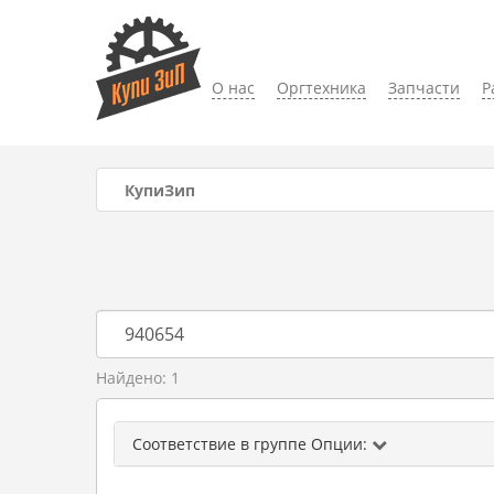
О нас
Оргтехника
Запчасти
Р
КупиЗип
Найдено: 1
Соответствие в группе Опции: