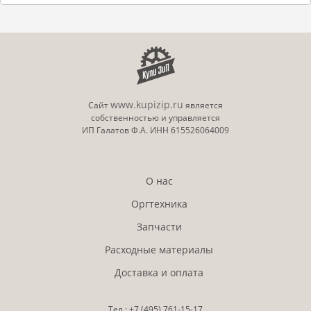
www.kupizip.ru
Сайт
является
собственностью и управляется
ИП Галатов Ф.А. ИНН 615526064009
О нас
Оргтехника
Запчасти
Расходные материалы
Доставка и оплата
Тел.:
+7 (495)
761-15-17