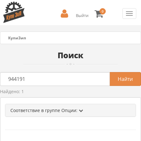
0
Toggl
Выйти
navig
КупиЗип
Поиск
Найдено: 1
Соответствие в группе Опции: