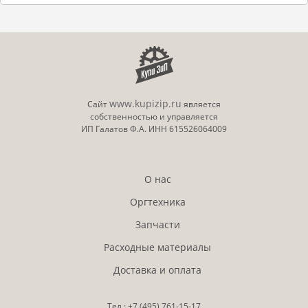
www.kupizip.ru
Сайт
является
собственностью и управляется
ИП Галатов Ф.А. ИНН 615526064009
О нас
Оргтехника
Запчасти
Расходные материалы
Доставка и оплата
Тел.:
+7 (495)
761-15-17