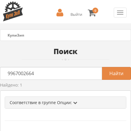
0
Toggl
Выйти
navig
КупиЗип
Поиск
Найдено: 1
Соответствие в группе Опции: