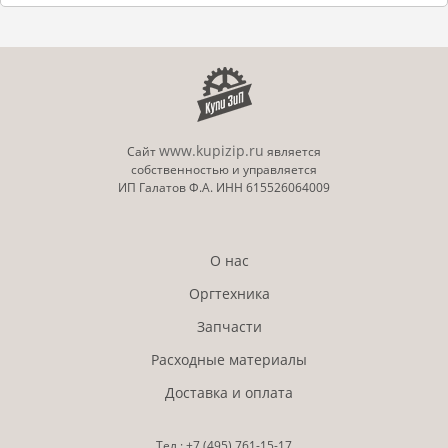
www.kupizip.ru
Сайт
является
собственностью и управляется
ИП Галатов Ф.А. ИНН 615526064009
О нас
Оргтехника
Запчасти
Расходные материалы
Доставка и оплата
Тел.:
+7 (495)
761-15-17