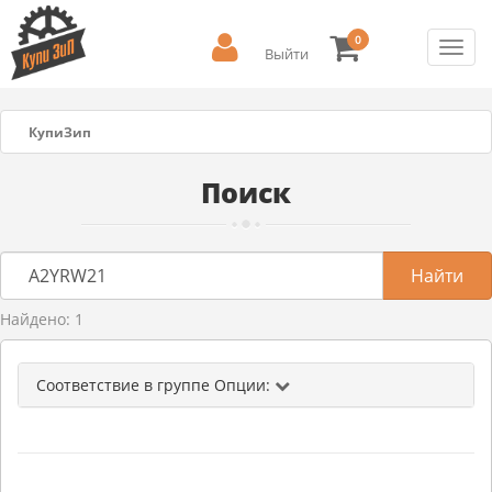
0
Toggl
Выйти
navig
КупиЗип
Поиск
Найдено: 1
Соответствие в группе Опции: