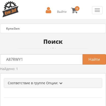
0
Toggl
Выйти
navig
КупиЗип
Поиск
Найдено: 1
Соответствие в группе Опции: