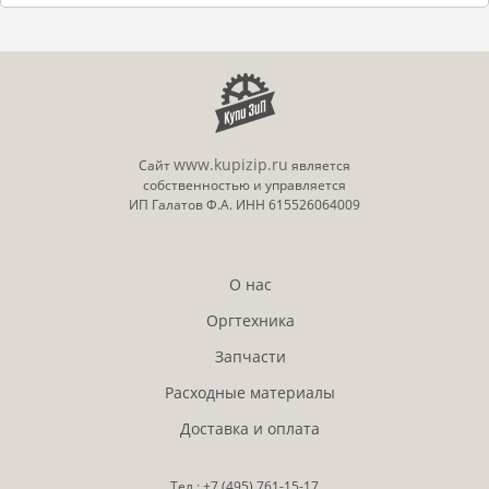
www.kupizip.ru
Сайт
является
собственностью и управляется
ИП Галатов Ф.А. ИНН 615526064009
О нас
Оргтехника
Запчасти
Расходные материалы
Доставка и оплата
Тел.:
+7 (495)
761-15-17