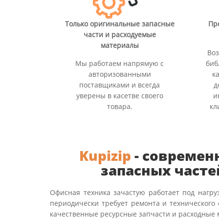
Только оригинальные запасные
Пр
части и расходуемые
материалы
Воз
Мы работаем напрямую с
биб
авторизованными
к
поставщиками и всегда
д
уверены в касетве своего
и
товара.
кл
Kupizip
- современ
запасных часте
Офисная техника зачастую работает под нагру
периодически требует ремонта и технического
качественные ресурсные запчасти и расходные 