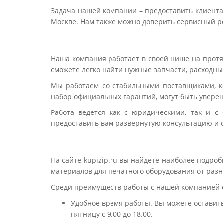
Задача нашей компании – предоставить клиентам
Москве. Нам также можно доверить сервисный р
Наша компания работает в своей нише на протя
сможете легко найти нужные запчасти, расходн
Мы работаем со стабильными поставщиками, ко
набор официальных гарантий, могут быть уверен
Работа ведется как с юридическими, так и с
предоставить вам развернутую консультацию и 
На сайте kupizip.ru вы найдете наиболее подр
материалов для печатного оборудования от раз
Среди преимуществ работы с нашей компанией ес
Удобное время работы. Вы можете оставить
пятницу с 9.00 до 18.00.