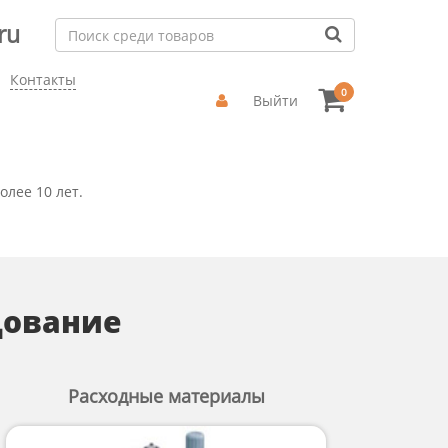
ru
Контакты
0
Выйти
лее 10 лет.
дование
Расходные материалы