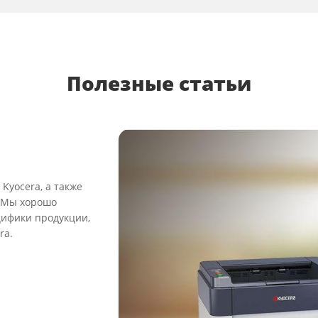
Полезные статьи
Kyocera, а также
. Мы хорошо
цифики продукции,
ra.