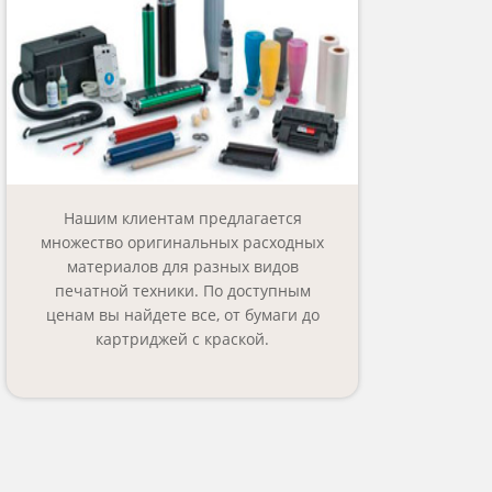
Нашим клиентам предлагается
множество оригинальных расходных
материалов для разных видов
печатной техники. По доступным
ценам вы найдете все, от бумаги до
картриджей с краской.