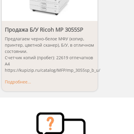
Продажа Б/У Ricoh MP 3055SP
Предлагаем черно-белое МФУ (копир,
принтер, цветной сканер), Б/У, в отличном
состоянии.
Счетчик копий (пробег): 22619 отпечатков
А4
https://kupizip.ru/catalog/MFP/mp_3055sp_b_u/
Подробнее...