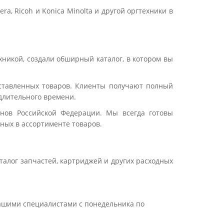
, Ricoh и Konica Minolta и другой оргтехники в
никой, создали обширный каталог, в котором вы
дставленных товаров. Клиенты получают полный
длительного времени.
онов Российской Федерации. Мы всегда готовы
ных в ассортименте товаров.
алог запчастей, картриджей и других расходных
нашими специалистами с понедельника по