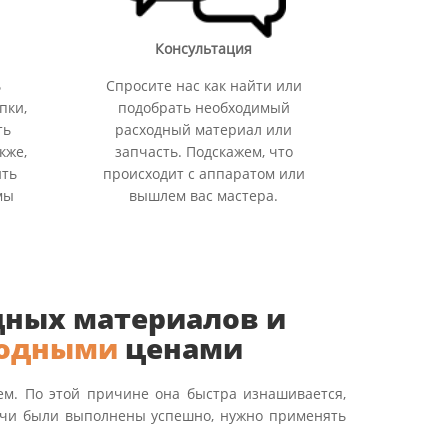
Консультация
ь
Спросите нас как найти или
пки,
подобрать необходимый
ть
расходный материал или
кже,
запчасть. Подскажем, что
ить
происходит с аппаратом или
мы
вышлем вас мастера.
дных материалов и
одными
ценами
ем. По этой причине она быстра изнашивается,
дачи были выполнены успешно, нужно применять