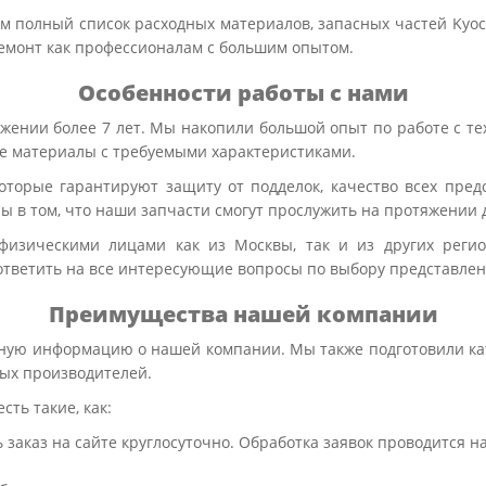
 полный список расходных материалов, запасных частей Kyocera
емонт как профессионалам с большим опытом.
Особенности работы с нами
жении более 7 лет. Мы накопили большой опыт по работе с тех
ые материалы с требуемыми характеристиками.
торые гарантируют защиту от подделок, качество всех пре
ы в том, что наши запчасти смогут прослужить на протяжении 
 физическими лицами как из Москвы, так и из других реги
ответить на все интересующие вопросы по выбору представлен
Преимущества нашей компании
обную информацию о нашей компании. Мы также подготовили кат
ных производителей.
ть такие, как:
 заказ на сайте круглосуточно. Обработка заявок проводится 