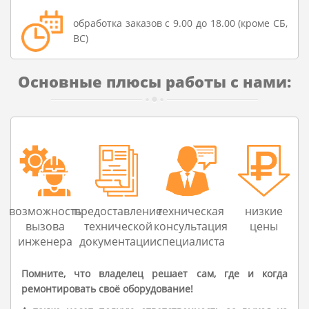
обработка заказов с 9.00 до 18.00 (кроме СБ,
ВС)
Основные плюсы работы с нами:
возможность
предоставление
техническая
низкие
вызова
технической
консультация
цены
инженера
документации
специалиста
Помните, что владелец решает сам, где и когда
ремонтировать своё оборудование!