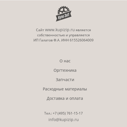
www.kupizip.ru
Сайт
является
собственностью и управляется
ИП Галатов Ф.А. ИНН 615526064009
О нас
Оргтехника
Запчасти
Расходные материалы
Доставка и оплата
Тел.:
+7 (495)
761-15-17
info@kupizip.ru