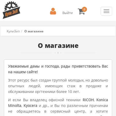
0
Toggl
Выйти
navig
КупиЗип
О магазине
О магазине
Уважаемые дамы и господа, рады приветствовать Вас
на нашем сайте!
Этот ресурс был создан группой молодых, но довольно
опытных людей, имеющих стаж в продаже и
обслуживании оргтехники более 10 лет.
И если Вы владелец офисной техники
RICOH
,
Konica
Minolta
,
Kyocera
и др., и Вы по различным причинам
не обращаетесь в сервисный центр, а хотите