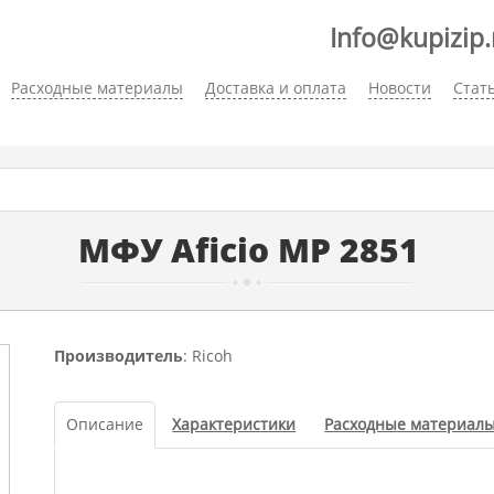
Info@kupizip.
Расходные материалы
Доставка и оплата
Новости
Стат
МФУ Aficio MP 2851
Производитель
: Ricoh
Описание
Характеристики
Расходные материал