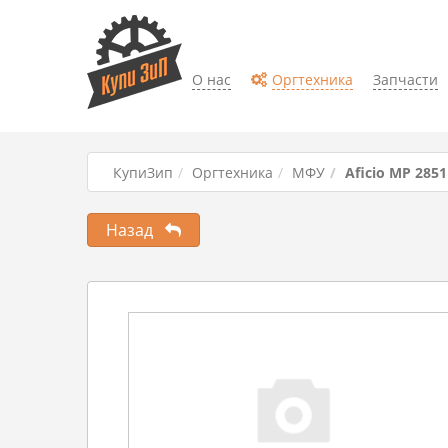
О нас
Оргтехника
Запчасти
КупиЗип
Оргтехника
МФУ
Aficio MP 2851
Назад