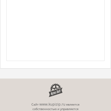
www.kupizip.ru
Сайт
является
собственностью и управляется