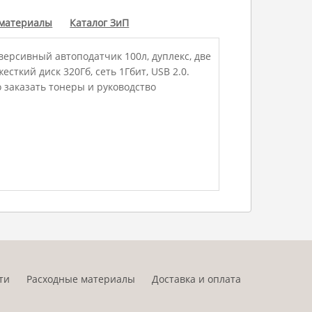
 материалы
Каталог ЗиП
еверсивный автоподатчик 100л, дуплекс, две
есткий диск 320Гб, сеть 1Гбит, USB 2.0.
 заказать тонеры и руководство
ти
Расходные материалы
Доставка и оплата