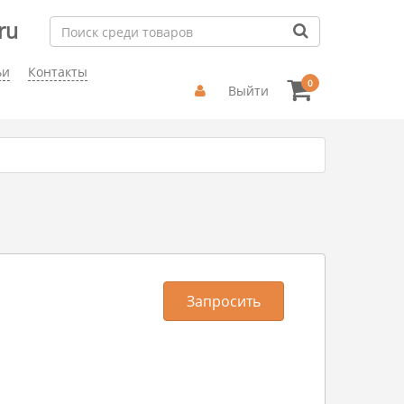
ru
ьи
Контакты
0
Выйти
Запросить