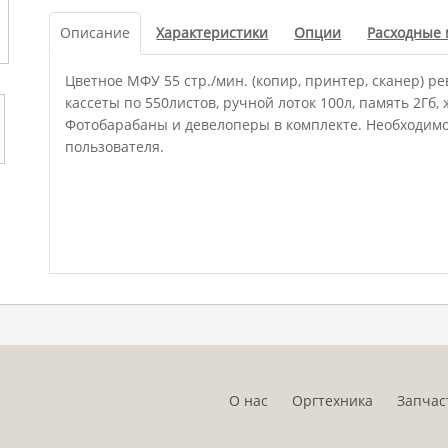
Описание
Характеристики
Опции
Расходные
Цветное МФУ 55 стр./мин. (копир, принтер, сканер) р
кассеты по 550листов, ручной лоток 100л, память 2Гб, ж
Фотобарабаны и девелоперы в комплекте. Необходимо
пользователя.
О нас
Оргтехника
Запчас